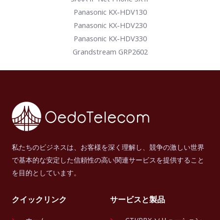
Panasonic KX-HDV130
Panasonic KX-HDV230
Panasonic KX-HDV330
Grandstream GRP2602
私たちのビジネスは、お客様を深く理解し、競争の激しい世界
で基本的な安定した信頼性の高い関連サービスを提供すること
を目的としています。
クイックリンク
サービスと製品