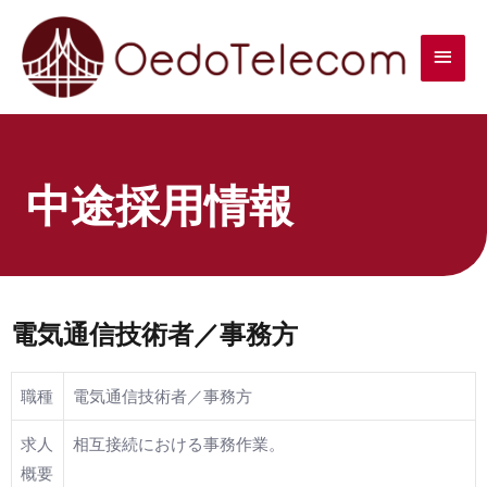
中途採用情報
電気通信技術者／事務方
職種
電気通信技術者／事務方
求人
相互接続における事務作業。
概要