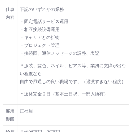
仕事
下記のいずれかの業務
内容
・固定電話サービス運用
・相互接続設備運用
・キャリアとの折衝
・プロジェクト管理
・接続図、通信メッセージの調整、表記
＊服装、髪色、ネイル、ピアス等、業務に支障が出な
い程度なら、
自由で風通しの良い職場です。（過激すぎない程度）
＊週休完全２日（基本土日祝、一部入換有）
雇用
正社員
形態
給与
月給25万円～70万円