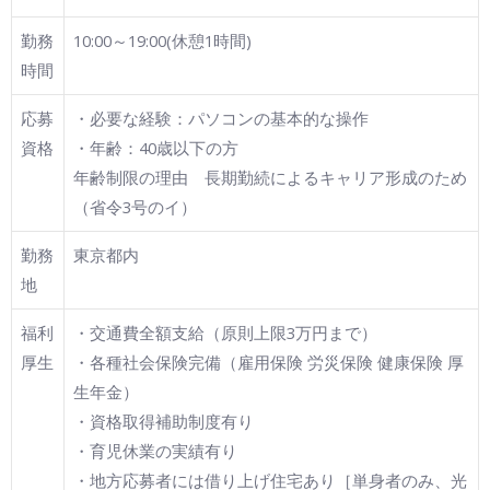
勤務
10:00～19:00(休憩1時間)
時間
応募
・必要な経験：パソコンの基本的な操作
資格
・年齢：40歳以下の方
年齢制限の理由 長期勤続によるキャリア形成のため
（省令3号のイ）
勤務
東京都内
地
福利
・交通費全額支給（原則上限3万円まで）
厚生
・各種社会保険完備（雇用保険 労災保険 健康保険 厚
生年金）
・資格取得補助制度有り
・育児休業の実績有り
・地方応募者には借り上げ住宅あり［単身者のみ、光