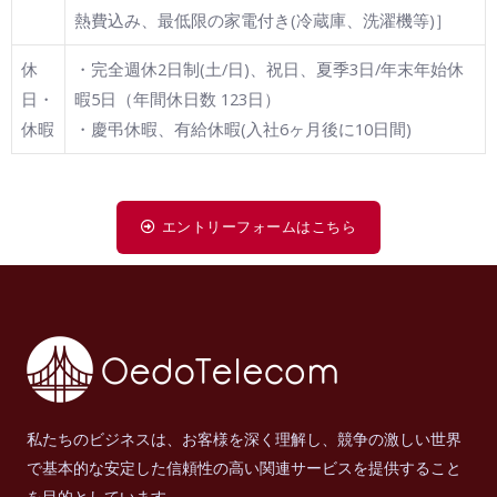
熱費込み、最低限の家電付き(冷蔵庫、洗濯機等)］
休
・完全週休2日制(土/日)、祝日、夏季3日/年末年始休
日・
暇5日（年間休日数 123日）
休暇
・慶弔休暇、有給休暇(入社6ヶ月後に10日間)
エントリーフォームはこちら
私たちのビジネスは、お客様を深く理解し、競争の激しい世界
で基本的な安定した信頼性の高い関連サービスを提供すること
を目的としています。