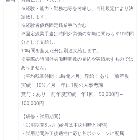
※経験・能力・勤務地等を考慮し、当社規定により決
定致します。
※経験者優遇固定残業手当含む
※固定残業手当は時間外労働の有無に関わらず10時間
分として支給し、
10時間を超えた分は別途支給します。
※実際の時間外労働時間数の見込や実績示すものでは
ありません。
昇給：あり 前年度
（平均残業時間：5時間／月）
実績 10%／月
年に1度の人事考課
賞与：あり 前年度実績 年1回、50,000円～
100,000円
【研修・試用期間】
・試用期間6ヵ月 (給与は本採用時と同額)
・試用期間終了後適性に応じ各ポジションに配属