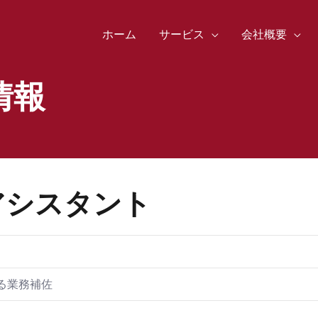
ホーム
サービス
会社概要
情報
 アシスタント
ト
る業務補佐