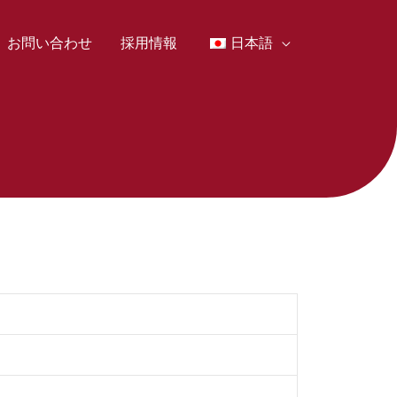
お問い合わせ
採用情報
日本語