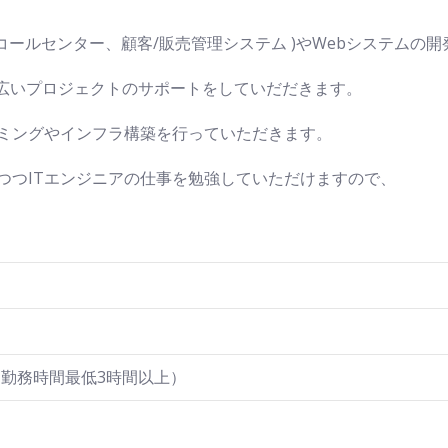
/コールセンター、顧客/販売管理システム )やWebシステムの開
幅広いプロジェクトのサポートをしていだだきます。
ミングやインフラ構築を行っていただきます。
つつITエンジニアの仕事を勉強していただけますので、
談（※勤務時間最低3時間以上）